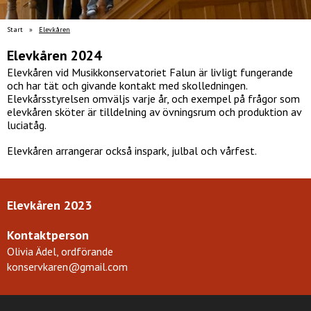
Start
»
Elevkåren
Elevkåren 2024
Elevkåren vid Musikkonservatoriet Falun är livligt fungerande
och har tät och givande kontakt med skolledningen.
Elevkårsstyrelsen omväljs varje år, och exempel på frågor som
elevkåren sköter är tilldelning av övningsrum och produktion av
luciatåg.
Elevkåren arrangerar också inspark, julbal och vårfest.
Elevkåren 2023
Kontaktperson
Olivia Ädel, ordförande
konservkaren@gmail.com