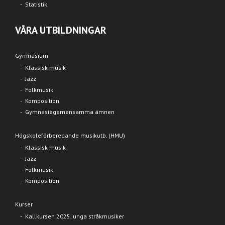
Statistik
VÅRA UTBILDNINGAR
Gymnasium
Klassisk musik
Jazz
Folkmusik
Komposition
Gymnasiegemensamma ämnen
Högskoleförberedande musikutb. (HMU)
Klassisk musik
Jazz
Folkmusik
Komposition
Kurser
Kallkursen 2025, unga stråkmusiker