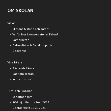
OM SKOLAN
Vision
Skolans historia och särart
Varför Musikkonservatoriet Falun?
Samarbeten
Dalasolist och Dalakomponist
Öppet hus
Våra lärare
Gästande lärare
Sagt om skolan
Jobba hos oss
Film- och ljudklipp
Reportage mm
50-årsjubileum våren 2018
Operaprojekt 1991-2021