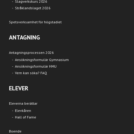
Slagverkskurs 2026
Stråklandslaget 2026
Spetsverksamhet för högstadiet
ANTAGNING
Antagningsprocessen 2026
Ansökningsformulär Gymnasium
Ansökningsformulär HMU
Vem kan söka? FAQ
ELEVER
Eleverna berättar
Elevkåren
Hall of Fame
Boende