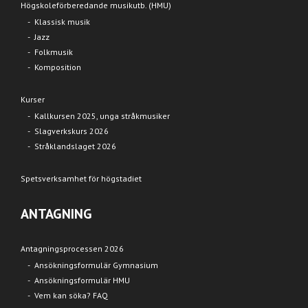
Högskoleförberedande musikutb. (HMU)
Klassisk musik
Jazz
Folkmusik
Komposition
Kurser
Kallkursen 2025, unga stråkmusiker
Slagverkskurs 2026
Stråklandslaget 2026
Spetsverksamhet för högstadiet
ANTAGNING
Antagningsprocessen 2026
Ansökningsformulär Gymnasium
Ansökningsformulär HMU
Vem kan söka? FAQ