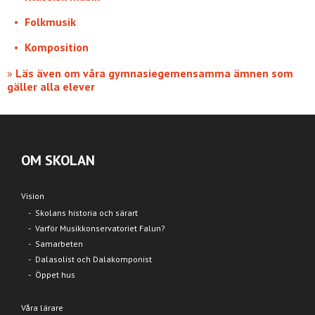
Folkmusik
Komposition
»
Läs även om våra gymnasiegemensamma ämnen som
gäller alla elever
OM SKOLAN
Vision
Skolans historia och särart
Varför Musikkonservatoriet Falun?
Samarbeten
Dalasolist och Dalakomponist
Öppet hus
Våra lärare