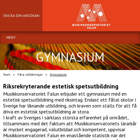
SKICKA DIN ANSÖKAN
MENY
GYMNASIUM
Start
»
Våra utbildningar
»
Gymnasium
Riksrekryterande estetisk spetsutbildning
Musikkonservatoriet Falun erbjuder ett gymnasium med en
estetisk spetsutbildning med riksintag. Endast ett fåtal skolor i
Sverige har liknande utbildning, och kraven som ställs för att få
driva en estetisk spetsutbildning är stora.
I kraft av Sveriges i särklass största erfarenhet på området,
tillsammans med det faktum att Musikkonservatoriets lärarkår
är mycket engagerad, välutbildad och kompetent, uppvisar
Musikkonservatoriet Falun en enastående statistik när det