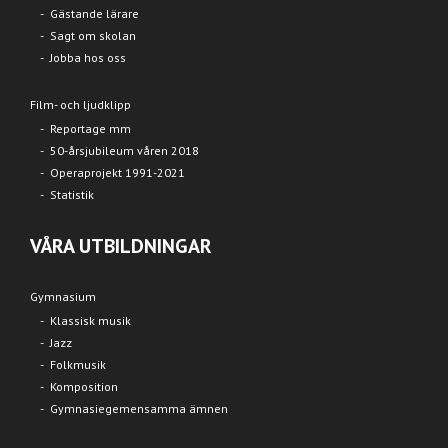
Gästande lärare
Sagt om skolan
Jobba hos oss
Film- och ljudklipp
Reportage mm
50-årsjubileum våren 2018
Operaprojekt 1991-2021
Statistik
VÅRA UTBILDNINGAR
Gymnasium
Klassisk musik
Jazz
Folkmusik
Komposition
Gymnasiegemensamma ämnen