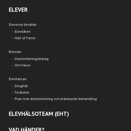
ELEVER
Eleverna berättar
Elevkåren
Hall of Fame
Boende
Inackorderingsbidrag
Om Falun
Elevhälsan
Drogfritt
Föräldrar
Plan mot diskriminering och kränkande behandling
ELEVHÄLSOTEAM (EHT)
VAD HÄNDER?