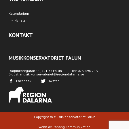
Kalendarium
Nyheter
KONTAKT
MUSIKKONSERVATORIET FALUN
Daljunkaregatan 11, 791 37 Falun
Tel: 023-490 213
E-post: musik.konservatoriet@regiondalarna.se
Facebook
Twitter
Copyright © Musikkonservatoriet Falun
Webb av Panang Kommunikation