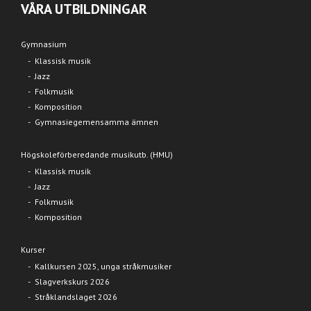
VÅRA UTBILDNINGAR
Gymnasium
Klassisk musik
Jazz
Folkmusik
Komposition
Gymnasiegemensamma ämnen
Högskoleförberedande musikutb. (HMU)
Klassisk musik
Jazz
Folkmusik
Komposition
Kurser
Kallkursen 2025, unga stråkmusiker
Slagverkskurs 2026
Stråklandslaget 2026