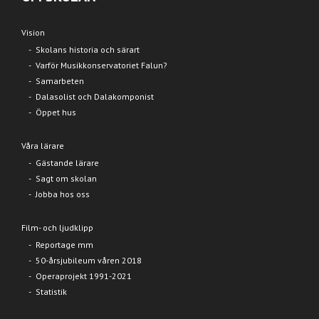
Vision
Skolans historia och särart
Varför Musikkonservatoriet Falun?
Samarbeten
Dalasolist och Dalakomponist
Öppet hus
Våra lärare
Gästande lärare
Sagt om skolan
Jobba hos oss
Film- och ljudklipp
Reportage mm
50-årsjubileum våren 2018
Operaprojekt 1991-2021
Statistik