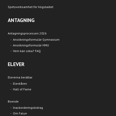
Spetsverksamhet för högstadiet
ANTAGNING
Antagningsprocessen 2026
Ansökningsformulär Gymnasium
Ansökningsformulär HMU
Vem kan söka? FAQ
ELEVER
Eleverna berättar
Elevkåren
Hall of Fame
Boende
Inackorderingsbidrag
Om Falun