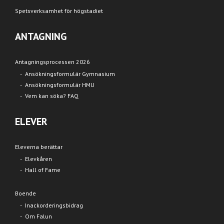
Spetsverksamhet för högstadiet
ANTAGNING
Antagningsprocessen 2026
Ansökningsformulär Gymnasium
Ansökningsformulär HMU
Vem kan söka? FAQ
ELEVER
Eleverna berättar
Elevkåren
Hall of Fame
Boende
Inackorderingsbidrag
Om Falun