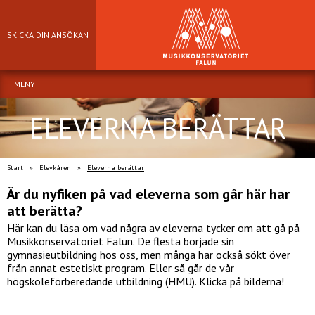
SKICKA DIN ANSÖKAN
MENY
ELEVERNA BERÄTTAR
Start
»
Elevkåren
»
Eleverna berättar
Är du nyfiken på vad eleverna som går här har
att berätta?
Här kan du läsa om vad några av eleverna tycker om att gå på
Musikkonservatoriet Falun. De flesta började sin
gymnasieutbildning hos oss, men många har också sökt över
från annat estetiskt program. Eller så går de vår
högskoleförberedande utbildning (HMU). Klicka på bilderna!