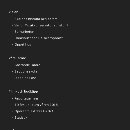
Vision
Skolans historia och särart
Varför Musikkonservatoriet Falun?
Samarbeten
Dalasolist och Dalakomponist
Öppet hus
Våra lärare
Gästande lärare
Sagt om skolan
Jobba hos oss
Film- och ljudklipp
Reportage mm
50-årsjubileum våren 2018
Operaprojekt 1991-2021
Statistik