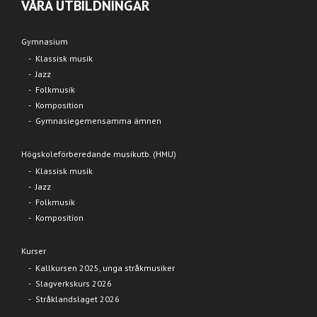
VÅRA UTBILDNINGAR
Gymnasium
Klassisk musik
Jazz
Folkmusik
Komposition
Gymnasiegemensamma ämnen
Högskoleförberedande musikutb. (HMU)
Klassisk musik
Jazz
Folkmusik
Komposition
Kurser
Kallkursen 2025, unga stråkmusiker
Slagverkskurs 2026
Stråklandslaget 2026