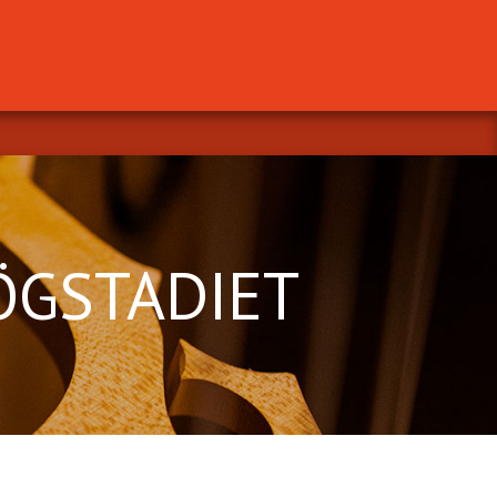
ÖGSTADIET