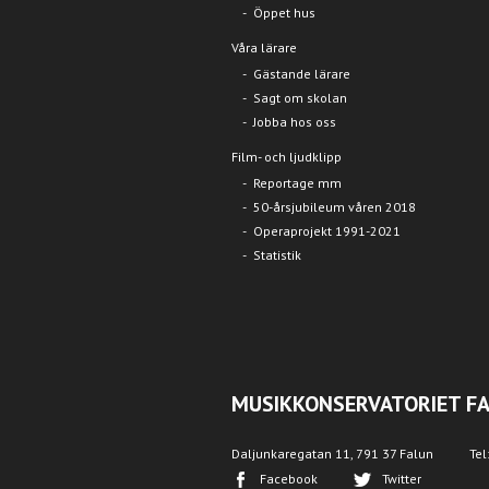
Öppet hus
Våra lärare
Gästande lärare
Sagt om skolan
Jobba hos oss
Film- och ljudklipp
Reportage mm
50-årsjubileum våren 2018
Operaprojekt 1991-2021
Statistik
MUSIKKONSERVATORIET F
Daljunkaregatan 11, 791 37 Falun
Tel
Facebook
Twitter